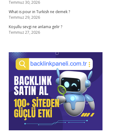
Temmuz 30, 2026
What is pour in Turkish ne demek ?
Temmuz 29, 2026
Koşullu sevgi ne anlama gelir ?
Temmuz 27, 2026