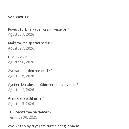
Sidebar
Son Yazılar
Kuveyt Türk ne kadar kesinti yapıyor ?
Ağustos 7, 2026
Makatta kas spazmı nedir ?
Ağustos 7, 2026
Dtv atv AV nedir ?
Ağustos 6, 2026
Avokado neden haramdır ?
Ağustos 5, 2026
Ayetlerden oluşan bölümlere ne ad verilir ?
Ağustos 4, 2026
Al mı daha aktif ni mi ?
Ağustos 3, 2026
TDK benzetme ne demek ?
Temmuz 30, 2026
Avcı ve toplayıcı yaşam sürme hangi dönem ?