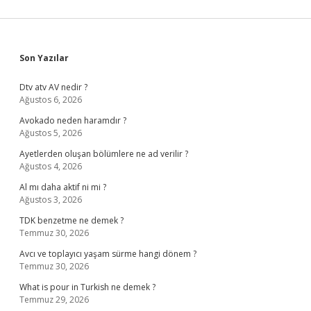
Sidebar
Son Yazılar
Dtv atv AV nedir ?
Ağustos 6, 2026
Avokado neden haramdır ?
Ağustos 5, 2026
Ayetlerden oluşan bölümlere ne ad verilir ?
Ağustos 4, 2026
Al mı daha aktif ni mi ?
Ağustos 3, 2026
TDK benzetme ne demek ?
Temmuz 30, 2026
Avcı ve toplayıcı yaşam sürme hangi dönem ?
Temmuz 30, 2026
What is pour in Turkish ne demek ?
Temmuz 29, 2026