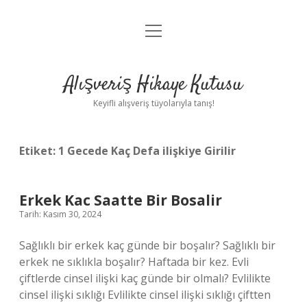
menüyü
Anasayfa
aç
Gizlilik Politikası
Alışveriş Hikaye Kutusu
Yasal Uyarı
Keyifli alışveriş tüyolarıyla tanış!
Hakkımızda
Etiket:
1 Gecede Kaç Defa ilişkiye Girilir
Erkek Kac Saatte Bir Bosalir
Tarih: Kasım 30, 2024
Sağlıklı bir erkek kaç günde bir boşalır? Sağlıklı bir
erkek ne sıklıkla boşalır? Haftada bir kez. Evli
çiftlerde cinsel ilişki kaç günde bir olmalı? Evlilikte
cinsel ilişki sıklığı Evlilikte cinsel ilişki sıklığı çiftten