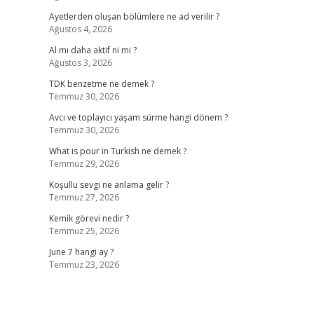
Ayetlerden oluşan bölümlere ne ad verilir ?
Ağustos 4, 2026
Al mı daha aktif ni mi ?
Ağustos 3, 2026
TDK benzetme ne demek ?
Temmuz 30, 2026
Avcı ve toplayıcı yaşam sürme hangi dönem ?
Temmuz 30, 2026
What is pour in Turkish ne demek ?
Temmuz 29, 2026
Koşullu sevgi ne anlama gelir ?
Temmuz 27, 2026
Kemik görevi nedir ?
Temmuz 25, 2026
June 7 hangi ay ?
Temmuz 23, 2026