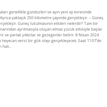
ları genellikle gündüzleri ve ayın yeni ay evresinde
 Ayrıca yaklaşık 250 kilometre çapında gerçekleşir. – Güneş
erçekleşir. Güneş tutulmasının etkileri nelerdir? Tam bir
enarından ayrılmasıyla oluşan elmas yüzük etkisiyle başlar.
 ve parlak yıldızlar ve gezegenler belirir. 8 Nisan 2024
heyecan verici bir gök olayı gerçekleşecek. Saat 11:07’de
n hali…