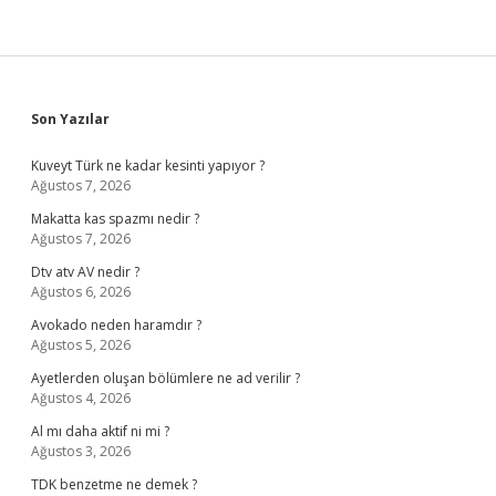
Sidebar
Son Yazılar
Kuveyt Türk ne kadar kesinti yapıyor ?
Ağustos 7, 2026
Makatta kas spazmı nedir ?
Ağustos 7, 2026
Dtv atv AV nedir ?
Ağustos 6, 2026
Avokado neden haramdır ?
Ağustos 5, 2026
Ayetlerden oluşan bölümlere ne ad verilir ?
Ağustos 4, 2026
Al mı daha aktif ni mi ?
Ağustos 3, 2026
TDK benzetme ne demek ?