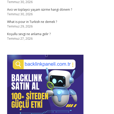
Temmuz 30, 2026
Avcı ve toplayıcı yaşam sürme hangi dönem ?
Temmuz 30, 2026
What is pour in Turkish ne demek ?
Temmuz 29, 2026
Koşullu sevgi ne anlama gelir ?
Temmuz 27, 2026