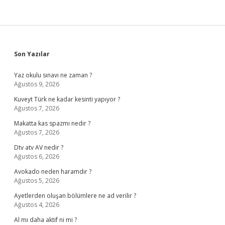
Sidebar
Son Yazılar
Yaz okulu sınavı ne zaman ?
Ağustos 9, 2026
Kuveyt Türk ne kadar kesinti yapıyor ?
Ağustos 7, 2026
Makatta kas spazmı nedir ?
Ağustos 7, 2026
Dtv atv AV nedir ?
Ağustos 6, 2026
Avokado neden haramdır ?
Ağustos 5, 2026
Ayetlerden oluşan bölümlere ne ad verilir ?
Ağustos 4, 2026
Al mı daha aktif ni mi ?