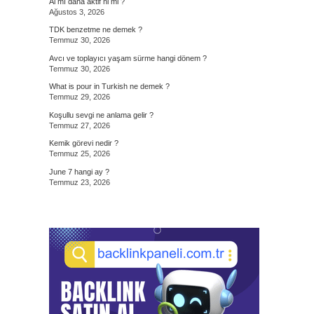
Al mı daha aktif ni mi ?
Ağustos 3, 2026
TDK benzetme ne demek ?
Temmuz 30, 2026
Avcı ve toplayıcı yaşam sürme hangi dönem ?
Temmuz 30, 2026
What is pour in Turkish ne demek ?
Temmuz 29, 2026
Koşullu sevgi ne anlama gelir ?
Temmuz 27, 2026
Kemik görevi nedir ?
Temmuz 25, 2026
June 7 hangi ay ?
Temmuz 23, 2026