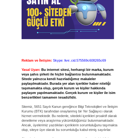
Reklam ve İletişim:
Skype: live:.cid.575569c608265c69
Yasal Uyarı:
Bu internet sitesi, herhangi bir marka, kurum
veya şahıs şirketi ile hiçbir bağlantısı bulunmamaktadır.
Sitede yalnızca kendi hazırladığımız makaleler
paylaşılmaktadır. Burada yer alan içerikler haber niteliği
taşımamakta olup, gerçek kurum ve kişiler hakkında
paylaşım yapılmamaktadır. Gerçek kurum ve kişiler ile isim
benzerlikleri tamamen tesadüfidir.
Sitemiz, 5651 Sayılı Kanun gereğince Bilgi Teknolojileri ve İletişim
Kurumu (BTK) tarafından onaylanmış bir Yer Sağlayıcı olarak
hizmet vermektedir. Bu nedenle, sitedeki içerikleri proaktif olarak
denetleme veya araştırma yükümlülüğümüz bulunmamaktadır.
Ancak, üyelerimiz yazdıkları içeriklerin sorumluluğunu taşımakta
olup, siteye üye olarak bu sorumluluğu kabul etmiş sayılırlar.