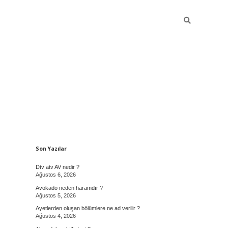
Sidebar
Son Yazılar
Dtv atv AV nedir ?
Ağustos 6, 2026
Avokado neden haramdır ?
Ağustos 5, 2026
Ayetlerden oluşan bölümlere ne ad verilir ?
Ağustos 4, 2026