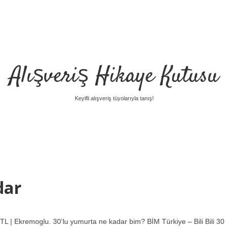
Alışveriş Hikaye Kutusu
Keyifli alışveriş tüyolarıyla tanış!
dar
 | Ekremoglu. 30’lu yumurta ne kadar bim? BİM Türkiye – Bili Bili 30