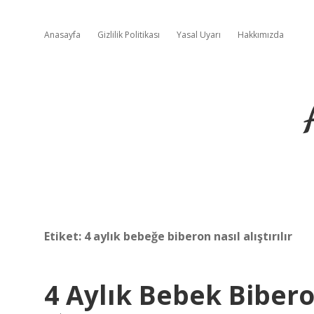
Anasayfa
Gizlilik Politikası
Yasal Uyarı
Hakkımızda
Etiket:
4 aylık bebeğe biberon nasıl alıştırılır
4 Aylık Bebek Bibero