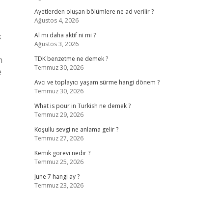
Ayetlerden oluşan bölümlere ne ad verilir ?
Ağustos 4, 2026
z
k
Al mı daha aktif ni mi ?
Ağustos 3, 2026
n
TDK benzetme ne demek ?
Temmuz 30, 2026
e
Avcı ve toplayıcı yaşam sürme hangi dönem ?
Temmuz 30, 2026
What is pour in Turkish ne demek ?
Temmuz 29, 2026
Koşullu sevgi ne anlama gelir ?
Temmuz 27, 2026
Kemik görevi nedir ?
Temmuz 25, 2026
June 7 hangi ay ?
Temmuz 23, 2026