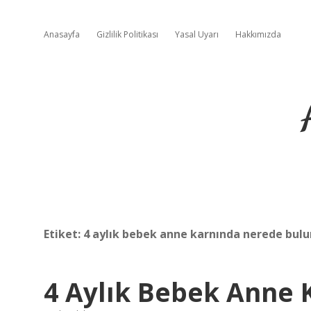
Anasayfa
Gizlilik Politikası
Yasal Uyarı
Hakkımızda
Etiket:
4 aylık bebek anne karnında nerede bulu
4 Aylık Bebek Anne 