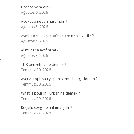
Dtv atv AV nedir ?
Ağustos 6, 2026
Avokado neden haramdır ?
Ağustos 5, 2026
Ayetlerden oluşan bölümlere ne ad verilir ?
Ağustos 4, 2026
Al mı daha aktif ni mi ?
Ağustos 3, 2026
…
TDK benzetme ne demek ?
Temmuz 30, 2026
Avcı ve toplayıcı yaşam sürme hangi dönem ?
Temmuz 30, 2026
What is pour in Turkish ne demek ?
Temmuz 29, 2026
Koşullu sevgi ne anlama gelir ?
Temmuz 27, 2026