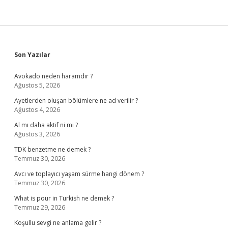
Mi
Sidebar
Son Yazılar
Avokado neden haramdır ?
Ağustos 5, 2026
Ayetlerden oluşan bölümlere ne ad verilir ?
Ağustos 4, 2026
Al mı daha aktif ni mi ?
Ağustos 3, 2026
TDK benzetme ne demek ?
Temmuz 30, 2026
Avcı ve toplayıcı yaşam sürme hangi dönem ?
Temmuz 30, 2026
What is pour in Turkish ne demek ?
Temmuz 29, 2026
Koşullu sevgi ne anlama gelir ?