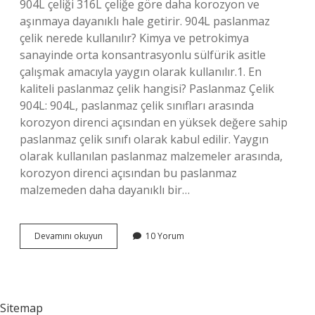
904L çeliği 316L çeliğe göre daha korozyon ve
aşınmaya dayanıklı hale getirir. 904L paslanmaz
çelik nerede kullanılır? Kimya ve petrokimya
sanayinde orta konsantrasyonlu sülfürik asitle
çalışmak amacıyla yaygın olarak kullanılır.1. En
kaliteli paslanmaz çelik hangisi? Paslanmaz Çelik
904L: 904L, paslanmaz çelik sınıfları arasında
korozyon direnci açısından en yüksek değere sahip
paslanmaz çelik sınıfı olarak kabul edilir. Yaygın
olarak kullanılan paslanmaz malzemeler arasında,
korozyon direnci açısından bu paslanmaz
malzemeden daha dayanıklı bir…
904L
Devamını okuyun
10 Yorum
Paslanmaz
Çelik
Nedir
Sitemap