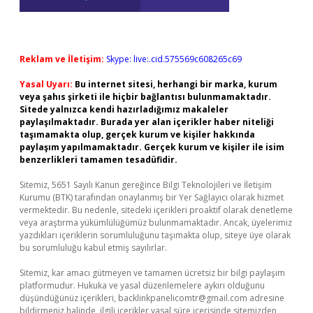
Reklam ve İletişim:
Skype: live:.cid.575569c608265c69
Yasal Uyarı:
Bu internet sitesi, herhangi bir marka, kurum
veya şahıs şirketi ile hiçbir bağlantısı bulunmamaktadır.
Sitede yalnızca kendi hazırladığımız makaleler
paylaşılmaktadır. Burada yer alan içerikler haber niteliği
taşımamakta olup, gerçek kurum ve kişiler hakkında
paylaşım yapılmamaktadır. Gerçek kurum ve kişiler ile isim
benzerlikleri tamamen tesadüfidir.
Sitemiz, 5651 Sayılı Kanun gereğince Bilgi Teknolojileri ve İletişim
Kurumu (BTK) tarafından onaylanmış bir Yer Sağlayıcı olarak hizmet
vermektedir. Bu nedenle, sitedeki içerikleri proaktif olarak denetleme
veya araştırma yükümlülüğümüz bulunmamaktadır. Ancak, üyelerimiz
yazdıkları içeriklerin sorumluluğunu taşımakta olup, siteye üye olarak
bu sorumluluğu kabul etmiş sayılırlar.
Sitemiz, kar amacı gütmeyen ve tamamen ücretsiz bir bilgi paylaşım
platformudur. Hukuka ve yasal düzenlemelere aykırı olduğunu
düşündüğünüz içerikleri,
backlinkpanelicomtr@gmail.com
adresine
bildirmeniz halinde, ilgili içerikler yasal süre içerisinde sitemizden