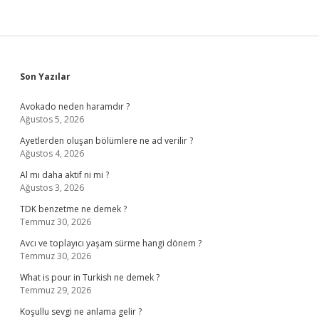
Sidebar
Son Yazılar
Avokado neden haramdır ?
Ağustos 5, 2026
Ayetlerden oluşan bölümlere ne ad verilir ?
Ağustos 4, 2026
Al mı daha aktif ni mi ?
Ağustos 3, 2026
TDK benzetme ne demek ?
Temmuz 30, 2026
Avcı ve toplayıcı yaşam sürme hangi dönem ?
Temmuz 30, 2026
What is pour in Turkish ne demek ?
Temmuz 29, 2026
Koşullu sevgi ne anlama gelir ?