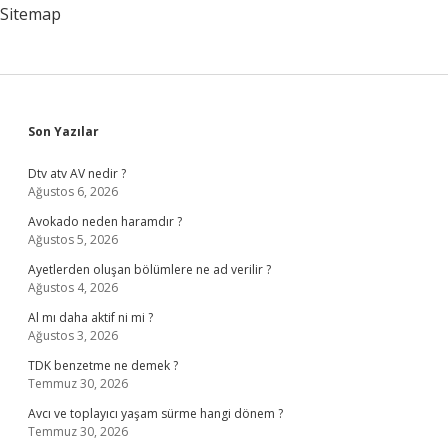
Sitemap
Sidebar
Son Yazılar
Dtv atv AV nedir ?
Ağustos 6, 2026
Avokado neden haramdır ?
Ağustos 5, 2026
Ayetlerden oluşan bölümlere ne ad verilir ?
Ağustos 4, 2026
Al mı daha aktif ni mi ?
Ağustos 3, 2026
TDK benzetme ne demek ?
Temmuz 30, 2026
Avcı ve toplayıcı yaşam sürme hangi dönem ?
Temmuz 30, 2026