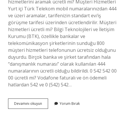
hizmetlerini aramak ücretli mi? Müşteri Hizmetleri
Yurt içi Türk Telekom mobil numaralarınızdan 444
ve üzeri aramalar, tarifenizin standart ev/iş
görüşme tarifesi üzerinden ücretlendirilir. Müşteri
hizmetleri ücretli mi? Bilgi Teknolojileri ve İletişim
Kurumu (BTK), özellikle bankalar ve
telekomünikasyon şirketlerinin sunduğu 800
müşteri hizmetleri telefonunun ücretsiz olduğunu
duyurdu. Birçok banka ve şirket tarafından hala
“danışmanlık numarası” olarak kullanılan 444
numaralarının ücretli olduğu bildirildi. 0 542 542 00
00 ücretli mi? Vodafone faturalı ve ön ödemeli
hatlardan 542 ve 0 (542) 542…
Müşteri
Devamını okuyun
Yorum Bırak
Hizmetlerini
Aramak
Ücretli
Mi