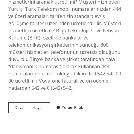
hizmetlerini aramak ücretli mi? Müşteri Hizmetleri
Yurt içi Türk Telekom mobil numaralarınızdan 444
ve üzeri aramalar, tarifenizin standart ev/iş
görüşme tarifesi üzerinden ücretlendirilir. Müşteri
hizmetleri ücretli mi? Bilgi Teknolojileri ve İletişim
Kurumu (BTK), özellikle bankalar ve
telekomünikasyon şirketlerinin sunduğu 800
müşteri hizmetleri telefonunun ücretsiz olduğunu
duyurdu. Birçok banka ve şirket tarafından hala
“danışmanlık numarası” olarak kullanılan 444
numaralarının ücretli olduğu bildirildi. 0 542 542 00
00 ücretli mi? Vodafone faturalı ve ön ödemeli
hatlardan 542 ve 0 (542) 542…
Müşteri
Devamını okuyun
Yorum Bırak
Hizmetlerini
Aramak
Ücretli
Mi