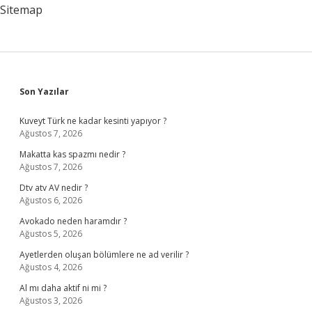
Sitemap
Sidebar
Son Yazılar
Kuveyt Türk ne kadar kesinti yapıyor ?
Ağustos 7, 2026
Makatta kas spazmı nedir ?
Ağustos 7, 2026
Dtv atv AV nedir ?
Ağustos 6, 2026
Avokado neden haramdır ?
Ağustos 5, 2026
Ayetlerden oluşan bölümlere ne ad verilir ?
Ağustos 4, 2026
Al mı daha aktif ni mi ?
Ağustos 3, 2026