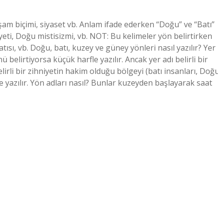
am biçimi, siyaset vb. Anlam ifade ederken “Doğu” ve “Batı”
iyeti, Doğu mistisizmi, vb. NOT: Bu kelimeler yön belirtirken
tısı, vb. Doğu, batı, kuzey ve güney yönleri nasıl yazılır? Yer
 belirtiyorsa küçük harfle yazılır. Ancak yer adı belirli bir
rli bir zihniyetin hakim olduğu bölgeyi (batı insanları, Doğ
le yazılır. Yön adları nasıl? Bunlar kuzeyden başlayarak saat