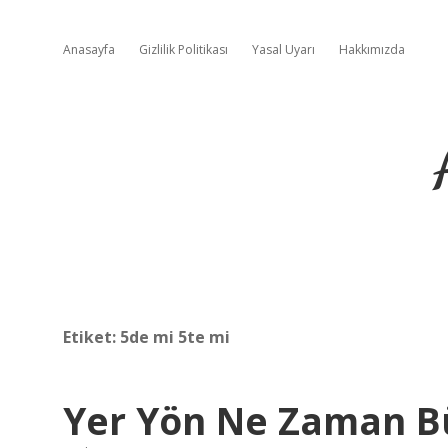
Anasayfa
Gizlilik Politikası
Yasal Uyarı
Hakkımızda
Etiket:
5de mi 5te mi
Yer Yön Ne Zaman Bü