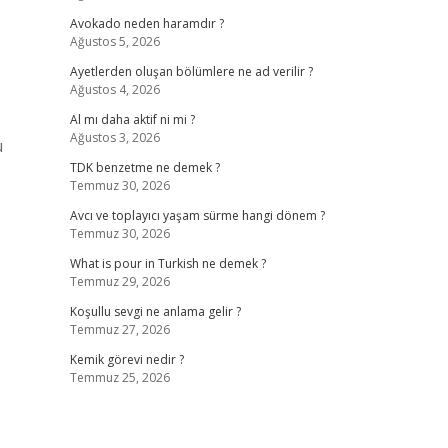
Avokado neden haramdır ?
Ağustos 5, 2026
Ayetlerden oluşan bölümlere ne ad verilir ?
Ağustos 4, 2026
Al mı daha aktif ni mi ?
Ağustos 3, 2026
u
TDK benzetme ne demek ?
Temmuz 30, 2026
Avcı ve toplayıcı yaşam sürme hangi dönem ?
Temmuz 30, 2026
What is pour in Turkish ne demek ?
Temmuz 29, 2026
Koşullu sevgi ne anlama gelir ?
Temmuz 27, 2026
Kemik görevi nedir ?
Temmuz 25, 2026