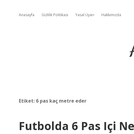
Anasayfa
Gizlilik Politikası
Yasal Uyarı
Hakkımızda
Etiket:
6 pas kaç metre eder
Futbolda 6 Pas Içi Ne