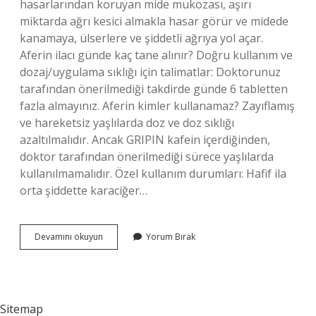
hasarlarından koruyan mide mukozası, aşırı
miktarda ağrı kesici almakla hasar görür ve midede
kanamaya, ülserlere ve şiddetli ağrıya yol açar.
Aferin ilacı günde kaç tane alınır? Doğru kullanım ve
dozaj/uygulama sıklığı için talimatlar: Doktorunuz
tarafından önerilmediği takdirde günde 6 tabletten
fazla almayınız. Aferin kimler kullanamaz? Zayıflamış
ve hareketsiz yaşlılarda doz ve doz sıklığı
azaltılmalıdır. Ancak GRIPIN kafein içerdiğinden,
doktor tarafından önerilmediği sürece yaşlılarda
kullanılmamalıdır. Özel kullanım durumları: Hafif ila
orta şiddette karaciğer…
Aferin
Devamını okuyun
Yorum Bırak
Çok
Içilirse
Ne
Olur
Sitemap