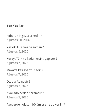
Sidebar
Son Yazılar
Pitbul’un İngilizcesi nedir ?
Ağustos 10, 2026
Yaz okulu sınavı ne zaman ?
Ağustos 9, 2026
Kuveyt Türk ne kadar kesinti yapıyor ?
Ağustos 7, 2026
Makatta kas spazmı nedir ?
Ağustos 7, 2026
Dtv atv AV nedir ?
Ağustos 6, 2026
Avokado neden haramdır ?
Ağustos 5, 2026
Ayetlerden oluşan bölümlere ne ad verilir ?