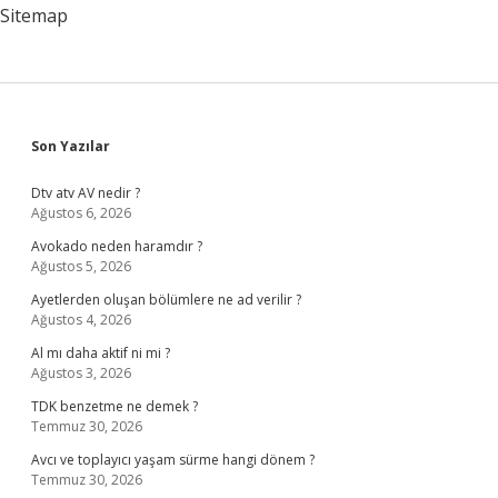
Sitemap
Sidebar
Son Yazılar
Dtv atv AV nedir ?
Ağustos 6, 2026
Avokado neden haramdır ?
Ağustos 5, 2026
Ayetlerden oluşan bölümlere ne ad verilir ?
Ağustos 4, 2026
Al mı daha aktif ni mi ?
Ağustos 3, 2026
TDK benzetme ne demek ?
Temmuz 30, 2026
Avcı ve toplayıcı yaşam sürme hangi dönem ?
Temmuz 30, 2026