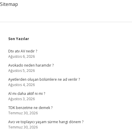
Sitemap
Sidebar
Son Yazılar
Dtv atv AV nedir ?
Ağustos 6, 2026
Avokado neden haramdır ?
Ağustos 5, 2026
Ayetlerden oluşan bölümlere ne ad verilir ?
Ağustos 4, 2026
Al mı daha aktif ni mi ?
Ağustos 3, 2026
TDK benzetme ne demek ?
Temmuz 30, 2026
Avcı ve toplayıcı yaşam sürme hangi dönem ?
Temmuz 30, 2026