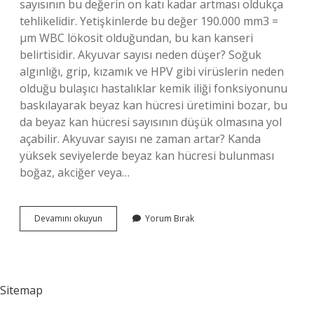
sayısının bu değerin on katı kadar artması oldukça
tehlikelidir. Yetişkinlerde bu değer 190.000 mm3 =
µm WBC lökosit olduğundan, bu kan kanseri
belirtisidir. Akyuvar sayısı neden düşer? Soğuk
algınlığı, grip, kızamık ve HPV gibi virüslerin neden
olduğu bulaşıcı hastalıklar kemik iliği fonksiyonunu
baskılayarak beyaz kan hücresi üretimini bozar, bu
da beyaz kan hücresi sayısının düşük olmasına yol
açabilir. Akyuvar sayısı ne zaman artar? Kanda
yüksek seviyelerde beyaz kan hücresi bulunması
boğaz, akciğer veya…
Akyuvar
Devamını okuyun
Yorum Bırak
Sayısı
Kaç
Olmalı
Sitemap