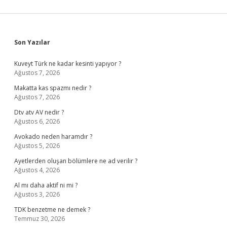
Sidebar
Son Yazılar
Kuveyt Türk ne kadar kesinti yapıyor ?
Ağustos 7, 2026
Makatta kas spazmı nedir ?
Ağustos 7, 2026
Dtv atv AV nedir ?
Ağustos 6, 2026
Avokado neden haramdır ?
Ağustos 5, 2026
Ayetlerden oluşan bölümlere ne ad verilir ?
Ağustos 4, 2026
Al mı daha aktif ni mi ?
Ağustos 3, 2026
TDK benzetme ne demek ?
Temmuz 30, 2026