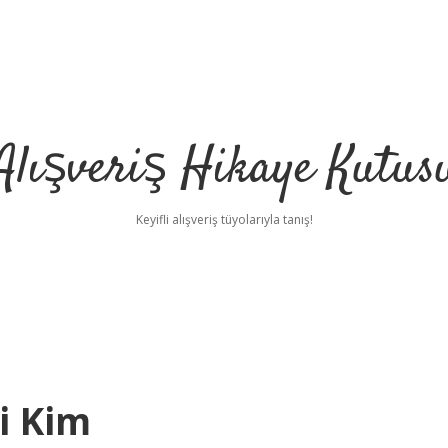
Alışveriş Hikaye Kutus
Keyifli alışveriş tüyolarıyla tanış!
i Kim