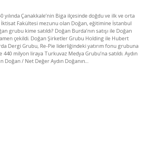
 yılında Çanakkale’nin Biga ilçesinde doğdu ve ilk ve orta
 İktisat Fakültesi mezunu olan Doğan, eğitimine İstanbul
ğan grubu kime satıldı? Doğan Burda’nın satışı ile Doğan
amen çekildi. Doğan Şirketler Grubu Holding ile Hubert
a Dergi Grubu, Re-Pie liderliğindeki yatırım fonu grubuna
de 440 milyon liraya Turkuvaz Medya Grubu’na satıldı. Aydın
dın Doğan / Net Değer Aydın Doğanın…