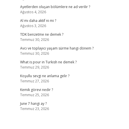
Ayetlerden oluşan bölümlere ne ad verilir ?
Ağustos 4, 2026
Al mı daha aktif ni mi ?
Ağustos 3, 2026
TDK benzetme ne demek ?
Temmuz 30, 2026
Avcı ve toplayıcı yaşam sürme hangi dönem ?
Temmuz 30, 2026
What is pour in Turkish ne demek ?
Temmuz 29, 2026
Koşullu sevgi ne anlama gelir ?
Temmuz 27, 2026
Kemik görevi nedir ?
Temmuz 25, 2026
June 7 hangi ay ?
Temmuz 23, 2026