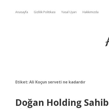
Anasayfa
Gizlilik Politikası
Yasal Uyarı
Hakkımızda
Etiket:
Ali Koçun serveti ne kadardır
Doğan Holding Sahib