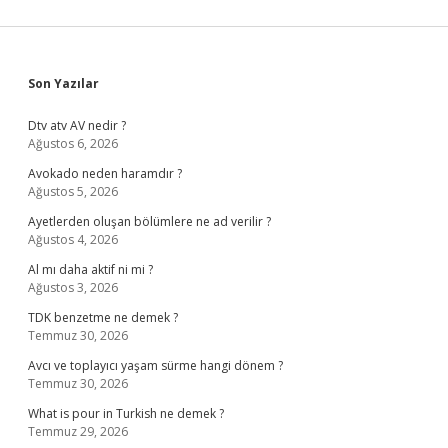
Sidebar
Son Yazılar
Dtv atv AV nedir ?
Ağustos 6, 2026
Avokado neden haramdır ?
Ağustos 5, 2026
Ayetlerden oluşan bölümlere ne ad verilir ?
Ağustos 4, 2026
Al mı daha aktif ni mi ?
Ağustos 3, 2026
TDK benzetme ne demek ?
Temmuz 30, 2026
Avcı ve toplayıcı yaşam sürme hangi dönem ?
Temmuz 30, 2026
What is pour in Turkish ne demek ?
Temmuz 29, 2026