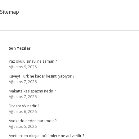
Sitemap
Sidebar
Son Yazılar
Yaz okulu sınavı ne zaman ?
Ağustos 9, 2026
Kuveyt Türk ne kadar kesinti yapıyor ?
Ağustos 7, 2026
Makatta kas spazmı nedir ?
Ağustos 7, 2026
Dtv atv AV nedir ?
Ağustos 6, 2026
Avokado neden haramdır ?
Ağustos 5, 2026
Ayetlerden oluşan bölümlere ne ad verilir ?