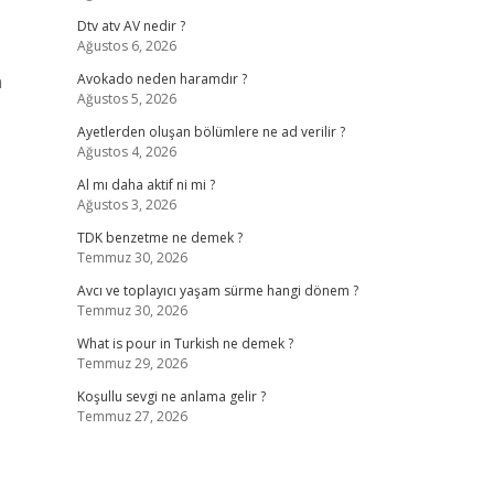
Dtv atv AV nedir ?
Ağustos 6, 2026
n
Avokado neden haramdır ?
Ağustos 5, 2026
Ayetlerden oluşan bölümlere ne ad verilir ?
Ağustos 4, 2026
Al mı daha aktif ni mi ?
Ağustos 3, 2026
TDK benzetme ne demek ?
Temmuz 30, 2026
Avcı ve toplayıcı yaşam sürme hangi dönem ?
Temmuz 30, 2026
What is pour in Turkish ne demek ?
Temmuz 29, 2026
Koşullu sevgi ne anlama gelir ?
Temmuz 27, 2026