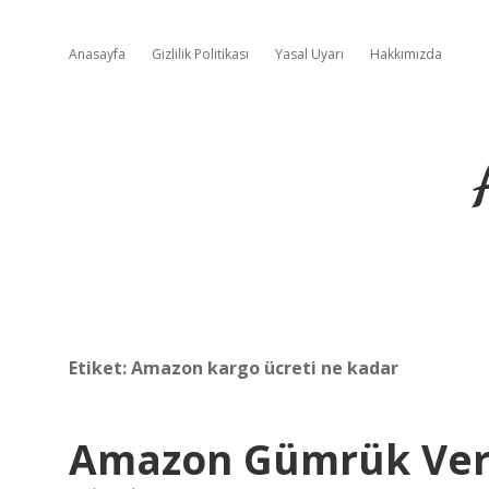
Anasayfa
Gizlilik Politikası
Yasal Uyarı
Hakkımızda
Etiket:
Amazon kargo ücreti ne kadar
Amazon Gümrük Verg