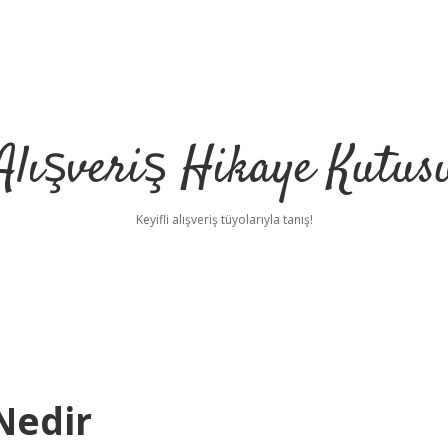
Alışveriş Hikaye Kutus
Keyifli alışveriş tüyolarıyla tanış!
Nedir