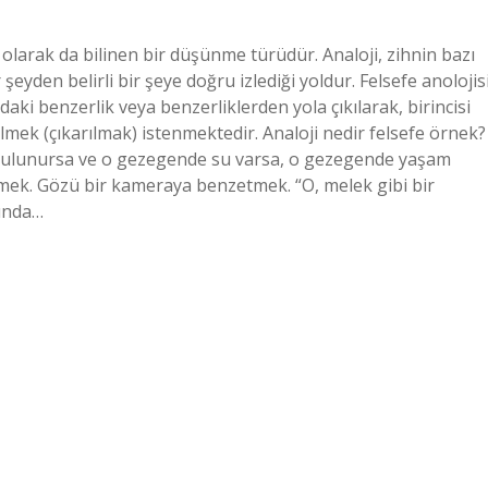
 olarak da bilinen bir düşünme türüdür. Analoji, zihnin bazı
şeyden belirli bir şeye doğru izlediği yoldur. Felsefe anolojis
daki benzerlik veya benzerliklerden yola çıkılarak, birincisi
dilmek (çıkarılmak) istenmektedir. Analoji nedir felsefe örnek?
 bulunursa ve o gezegende su varsa, o gezegende yaşam
mek. Gözü bir kameraya benzetmek. “O, melek gibi bir
sında…