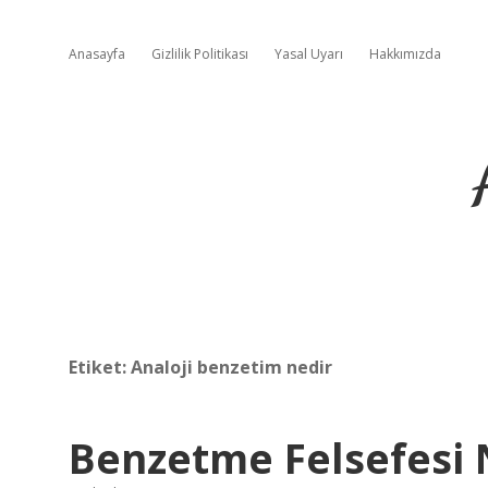
Anasayfa
Gizlilik Politikası
Yasal Uyarı
Hakkımızda
Etiket:
Analoji benzetim nedir
Benzetme Felsefesi 