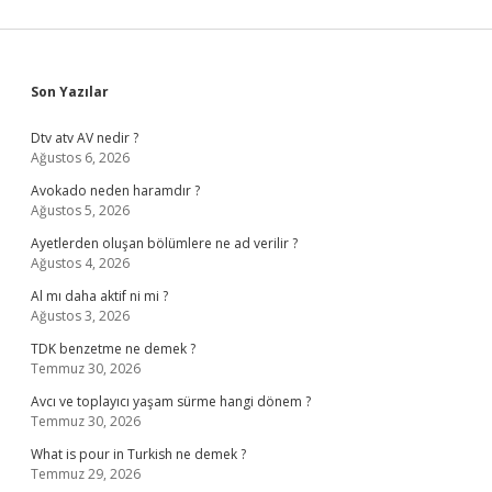
Sidebar
Son Yazılar
Dtv atv AV nedir ?
Ağustos 6, 2026
Avokado neden haramdır ?
Ağustos 5, 2026
Ayetlerden oluşan bölümlere ne ad verilir ?
Ağustos 4, 2026
Al mı daha aktif ni mi ?
Ağustos 3, 2026
TDK benzetme ne demek ?
Temmuz 30, 2026
Avcı ve toplayıcı yaşam sürme hangi dönem ?
Temmuz 30, 2026
What is pour in Turkish ne demek ?
Temmuz 29, 2026