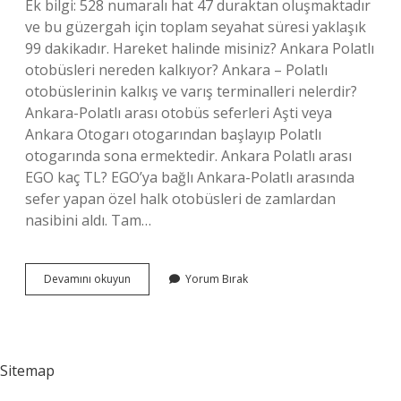
Ek bilgi: 528 numaralı hat 47 duraktan oluşmaktadır
ve bu güzergah için toplam seyahat süresi yaklaşık
99 dakikadır. Hareket halinde misiniz? Ankara Polatlı
otobüsleri nereden kalkıyor? Ankara – Polatlı
otobüslerinin kalkış ve varış terminalleri nelerdir?
Ankara-Polatlı arası otobüs seferleri Aşti veya
Ankara Otogarı otogarından başlayıp Polatlı
otogarında sona ermektedir. Ankara Polatlı arası
EGO kaç TL? EGO’ya bağlı Ankara-Polatlı arasında
sefer yapan özel halk otobüsleri de zamlardan
nasibini aldı. Tam…
Ankara
Devamını okuyun
Yorum Bırak
Polatlı
Ego
Nereden
Kalkıyor
Sitemap