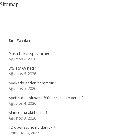
Bulunur
Sitemap
Sidebar
Son Yazılar
Makatta kas spazmı nedir ?
Ağustos 7, 2026
Dtv atv AV nedir ?
Ağustos 6, 2026
Avokado neden haramdır ?
Ağustos 5, 2026
Ayetlerden oluşan bölümlere ne ad verilir ?
Ağustos 4, 2026
Al mı daha aktif ni mi ?
Ağustos 3, 2026
TDK benzetme ne demek ?
Temmuz 30, 2026