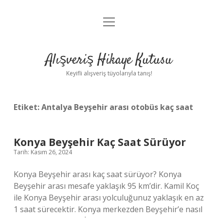
menüyü
Anasayfa
aç
Gizlilik Politikası
Alışveriş Hikaye Kutusu
Yasal Uyarı
Keyifli alışveriş tüyolarıyla tanış!
Hakkımızda
Etiket:
Antalya Beyşehir arası otobüs kaç saat
Konya Beyşehir Kaç Saat Sürüyor
Tarih: Kasım 26, 2024
Konya Beyşehir arası kaç saat sürüyor? Konya
Beyşehir arası mesafe yaklaşık 95 km’dir. Kamil Koç
ile Konya Beyşehir arası yolculuğunuz yaklaşık en az
1 saat sürecektir. Konya merkezden Beyşehir’e nasıl