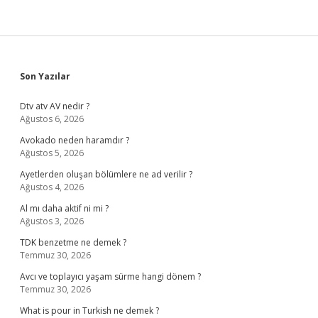
Sidebar
Son Yazılar
Dtv atv AV nedir ?
Ağustos 6, 2026
Avokado neden haramdır ?
Ağustos 5, 2026
Ayetlerden oluşan bölümlere ne ad verilir ?
Ağustos 4, 2026
Al mı daha aktif ni mi ?
Ağustos 3, 2026
TDK benzetme ne demek ?
Temmuz 30, 2026
Avcı ve toplayıcı yaşam sürme hangi dönem ?
Temmuz 30, 2026
What is pour in Turkish ne demek ?