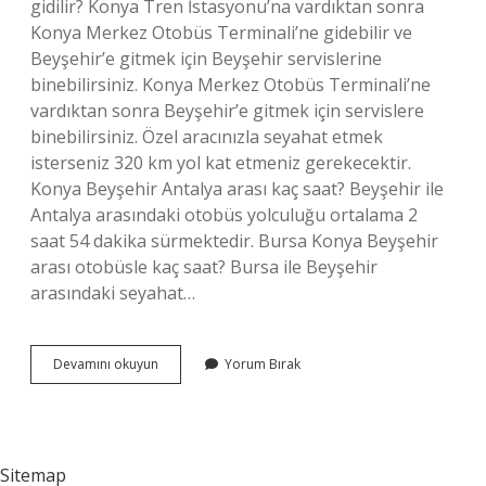
gidilir? Konya Tren İstasyonu’na vardıktan sonra
Konya Merkez Otobüs Terminali’ne gidebilir ve
Beyşehir’e gitmek için Beyşehir servislerine
binebilirsiniz. Konya Merkez Otobüs Terminali’ne
vardıktan sonra Beyşehir’e gitmek için servislere
binebilirsiniz. Özel aracınızla seyahat etmek
isterseniz 320 km yol kat etmeniz gerekecektir.
Konya Beyşehir Antalya arası kaç saat? Beyşehir ile
Antalya arasındaki otobüs yolculuğu ortalama 2
saat 54 dakika sürmektedir. Bursa Konya Beyşehir
arası otobüsle kaç saat? Bursa ile Beyşehir
arasındaki seyahat…
Konya
Devamını okuyun
Yorum Bırak
Beyşehir
Kaç
Saat
Sürüyor
Sitemap