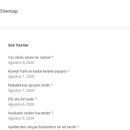
Girer
Sitemap
Sidebar
Son Yazılar
Yaz okulu sınavı ne zaman ?
Ağustos 9, 2026
Kuveyt Türk ne kadar kesinti yapıyor ?
Ağustos 7, 2026
Makatta kas spazmı nedir ?
Ağustos 7, 2026
Dtv atv AV nedir ?
Ağustos 6, 2026
Avokado neden haramdır ?
Ağustos 5, 2026
Ayetlerden oluşan bölümlere ne ad verilir ?