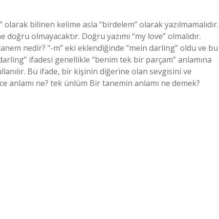
 olarak bilinen kelime asla “birdelem” olarak yazılmamalıdır.
ime doğru olmayacaktır. Doğru yazımı “my love” olmalıdır.
nem nedir? “-m” eki eklendiğinde “mein darling” oldu ve bu
arling” ifadesi genellikle “benim tek bir parçam” anlamına
lanılır. Bu ifade, bir kişinin diğerine olan sevgisini ve
ilizce anlamı ne? tek ünlüm Bir tanemin anlamı ne demek?