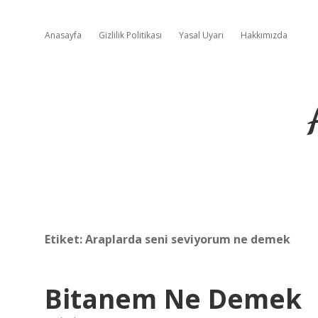
Anasayfa
Gizlilik Politikası
Yasal Uyarı
Hakkımızda
Etiket:
Araplarda seni seviyorum ne demek
Bitanem Ne Demek