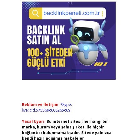
Reklam ve İletişim:
Skype:
live:.cid.575569c608265c69
Yasal Uyarı:
Bu internet sitesi, herhangi bir
marka, kurum veya şahıs şirketi ile hiçbir
bağlantısı bulunmamaktadır. Sitede yalnızca
kendi hazırladığımız makaleler