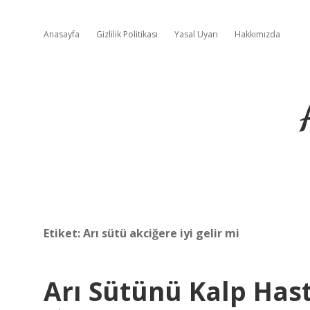
Anasayfa
Gizlilik Politikası
Yasal Uyarı
Hakkımızda
Etiket:
Arı sütü akciğere iyi gelir mi
Arı Sütünü Kalp Hast