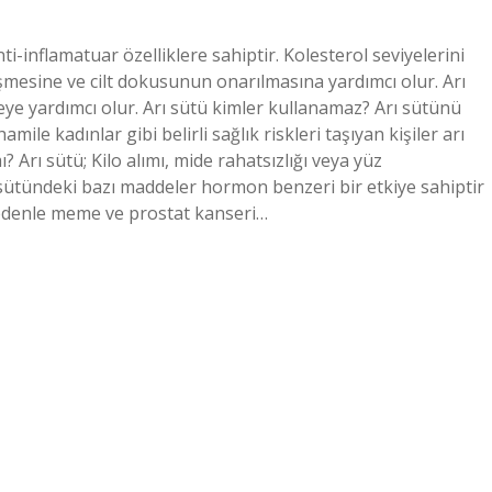
nti-inflamatuar özelliklere sahiptir. Kolesterol seviyelerini
leşmesine ve cilt dokusunun onarılmasına yardımcı olur. Arı
eye yardımcı olur. Arı sütü kimler kullanamaz? Arı sütünü
amile kadınlar gibi belirli sağlık riskleri taşıyan kişiler arı
 Arı sütü; Kilo alımı, mide rahatsızlığı veya yüz
ı sütündeki bazı maddeler hormon benzeri bir etkiye sahiptir
nedenle meme ve prostat kanseri…