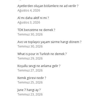
Ayetlerden oluşan bölümlere ne ad verilir ?
Ağustos 4, 2026
Al mı daha aktif ni mi ?
Ağustos 3, 2026
TDK benzetme ne demek ?
Temmuz 30, 2026
Avcı ve toplayıcı yaşam sürme hangi dönem ?
Temmuz 30, 2026
What is pour in Turkish ne demek ?
Temmuz 29, 2026
Koşullu sevgi ne anlama gelir ?
Temmuz 27, 2026
Kemik görevi nedir ?
Temmuz 25, 2026
June 7 hangi ay ?
Temmuz 23, 2026