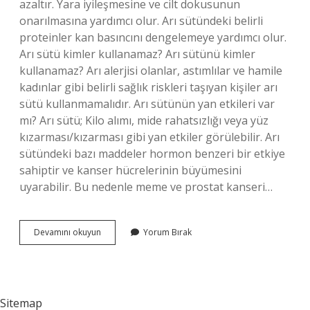
azaltır. Yara iyileşmesine ve cilt dokusunun
onarılmasına yardımcı olur. Arı sütündeki belirli
proteinler kan basıncını dengelemeye yardımcı olur.
Arı sütü kimler kullanamaz? Arı sütünü kimler
kullanamaz? Arı alerjisi olanlar, astımlılar ve hamile
kadınlar gibi belirli sağlık riskleri taşıyan kişiler arı
sütü kullanmamalıdır. Arı sütünün yan etkileri var
mı? Arı sütü; Kilo alımı, mide rahatsızlığı veya yüz
kızarması/kızarması gibi yan etkiler görülebilir. Arı
sütündeki bazı maddeler hormon benzeri bir etkiye
sahiptir ve kanser hücrelerinin büyümesini
uyarabilir. Bu nedenle meme ve prostat kanseri…
Arı
Devamını okuyun
Yorum Bırak
Sütünü
Kalp
Hastaları
Kullanabilir
Mi
Sitemap