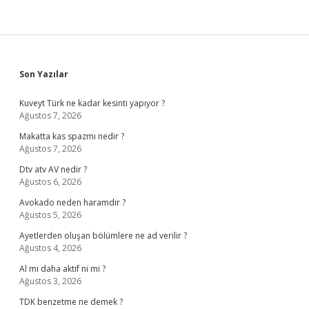
Sidebar
Son Yazılar
Kuveyt Türk ne kadar kesinti yapıyor ?
Ağustos 7, 2026
Makatta kas spazmı nedir ?
Ağustos 7, 2026
Dtv atv AV nedir ?
Ağustos 6, 2026
Avokado neden haramdır ?
Ağustos 5, 2026
Ayetlerden oluşan bölümlere ne ad verilir ?
Ağustos 4, 2026
Al mı daha aktif ni mi ?
Ağustos 3, 2026
TDK benzetme ne demek ?