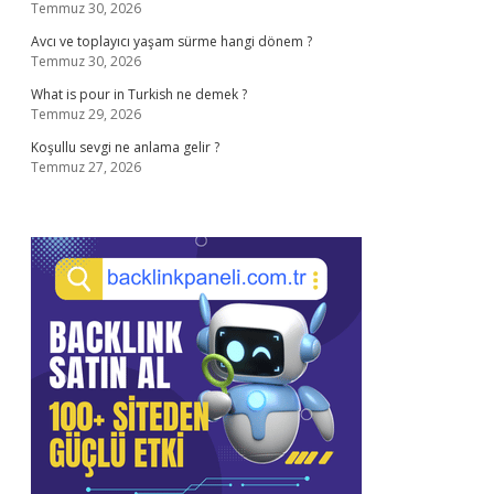
Temmuz 30, 2026
Avcı ve toplayıcı yaşam sürme hangi dönem ?
Temmuz 30, 2026
What is pour in Turkish ne demek ?
Temmuz 29, 2026
Koşullu sevgi ne anlama gelir ?
Temmuz 27, 2026