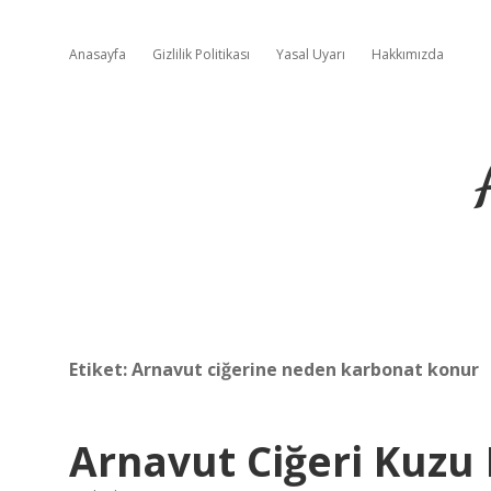
Anasayfa
Gizlilik Politikası
Yasal Uyarı
Hakkımızda
Etiket:
Arnavut ciğerine neden karbonat konur
Arnavut Ciğeri Kuzu