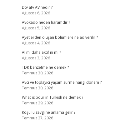
Dtv atv AV nedir ?
Ağustos 6, 2026
Avokado neden haramdır ?
Ağustos 5, 2026
Ayetlerden oluşan bölümlere ne ad verilir ?
Ağustos 4, 2026
Al mı daha aktif ni mi ?
Ağustos 3, 2026
TDK benzetme ne demek ?
Temmuz 30, 2026
Avcı ve toplayıcı yaşam sürme hangi dönem ?
Temmuz 30, 2026
What is pour in Turkish ne demek ?
Temmuz 29, 2026
Koşullu sevgi ne anlama gelir ?
Temmuz 27, 2026