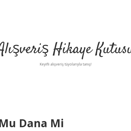
Alışveriş Hikaye Kutus
Keyifli alışveriş tüyolarıyla tanış!
 Mu Dana Mi