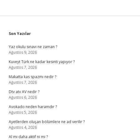
Sidebar
Son Yazılar
Yaz okulu sınavı ne zaman ?
Ağustos 9, 2026
Kuveyt Türk ne kadar kesinti yapıyor ?
Ağustos 7, 2026
Makatta kas spazmı nedir ?
Ağustos 7, 2026
Dtv atv AV nedir ?
Ağustos 6, 2026
Avokado neden haramdır ?
Ağustos 5, 2026
Ayetlerden oluşan bölümlere ne ad verilir ?
Ağustos 4, 2026
Al mı daha aktif ni mi ?