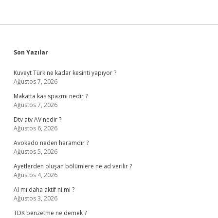
Sidebar
Son Yazılar
Kuveyt Türk ne kadar kesinti yapıyor ?
Ağustos 7, 2026
Makatta kas spazmı nedir ?
Ağustos 7, 2026
Dtv atv AV nedir ?
Ağustos 6, 2026
Avokado neden haramdır ?
Ağustos 5, 2026
Ayetlerden oluşan bölümlere ne ad verilir ?
Ağustos 4, 2026
Al mı daha aktif ni mi ?
Ağustos 3, 2026
TDK benzetme ne demek ?