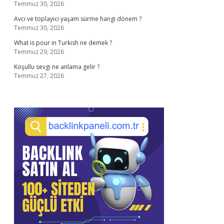
Temmuz 30, 2026
Avcı ve toplayıcı yaşam sürme hangi dönem ?
Temmuz 30, 2026
What is pour in Turkish ne demek ?
Temmuz 29, 2026
Koşullu sevgi ne anlama gelir ?
Temmuz 27, 2026