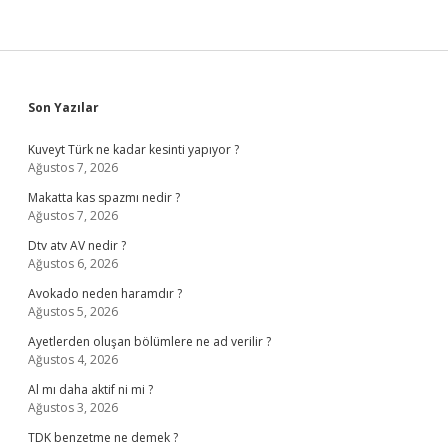
Sidebar
Son Yazılar
Kuveyt Türk ne kadar kesinti yapıyor ?
Ağustos 7, 2026
Makatta kas spazmı nedir ?
Ağustos 7, 2026
Dtv atv AV nedir ?
Ağustos 6, 2026
Avokado neden haramdır ?
Ağustos 5, 2026
Ayetlerden oluşan bölümlere ne ad verilir ?
Ağustos 4, 2026
Al mı daha aktif ni mi ?
Ağustos 3, 2026
TDK benzetme ne demek ?