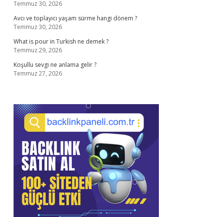
Temmuz 30, 2026
Avcı ve toplayıcı yaşam sürme hangi dönem ?
Temmuz 30, 2026
What is pour in Turkish ne demek ?
Temmuz 29, 2026
Koşullu sevgi ne anlama gelir ?
Temmuz 27, 2026