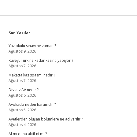
Sidebar
Son Yazılar
Yaz okulu sınavı ne zaman ?
Ağustos 9, 2026
Kuveyt Türk ne kadar kesinti yapıyor ?
Ağustos 7, 2026
Makatta kas spazmı nedir ?
Ağustos 7, 2026
Dtv atv AV nedir ?
Ağustos 6, 2026
Avokado neden haramdır ?
Ağustos 5, 2026
Ayetlerden oluşan bölümlere ne ad verilir ?
Ağustos 4, 2026
Al mı daha aktif ni mi ?