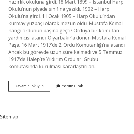
hazırlık okuluna girdi. 18 Mart 1899 – İstanbul Harp
Okulu’nun piyade sınıfına yazıldı. 1902 – Harp
Okulu’na girdi. 11 Ocak 1905 – Harp Okulu’ndan
kurmay yüzbaşı olarak mezun oldu. Mustafa Kemal
hangi ordunun başına geçti? Orduya bir komutan
yardımcısı atandı. Oiyarbakır’a dönen Mustafa Kemal
Paşa, 16 Mart 1917’de 2. Ordu Komutanlığı’na atandı.
Ancak bu görevde uzun süre kalmadı ve 5 Temmuz
1917’de Halep’te Yıldırım Orduları Grubu
komutasında kurulması kararlaştırılan…
Atatürk
Devamını okuyun
Yorum Bırak
Ne
Olarak
Orduya
Katıldı
Sitemap