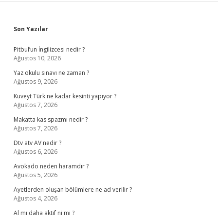
Sidebar
Son Yazılar
Pitbul’un İngilizcesi nedir ?
Ağustos 10, 2026
Yaz okulu sınavı ne zaman ?
Ağustos 9, 2026
Kuveyt Türk ne kadar kesinti yapıyor ?
Ağustos 7, 2026
Makatta kas spazmı nedir ?
Ağustos 7, 2026
Dtv atv AV nedir ?
Ağustos 6, 2026
Avokado neden haramdır ?
Ağustos 5, 2026
Ayetlerden oluşan bölümlere ne ad verilir ?
Ağustos 4, 2026
Al mı daha aktif ni mi ?