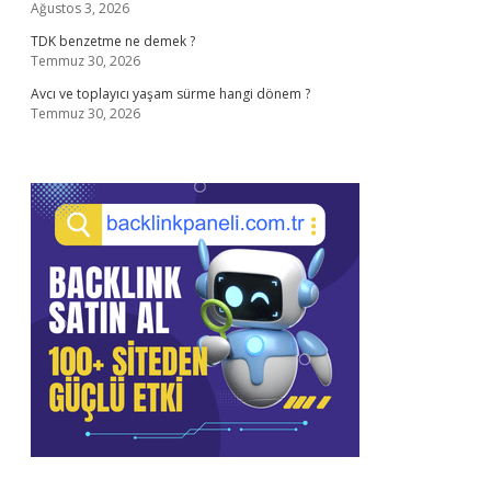
Ağustos 3, 2026
TDK benzetme ne demek ?
Temmuz 30, 2026
Avcı ve toplayıcı yaşam sürme hangi dönem ?
Temmuz 30, 2026