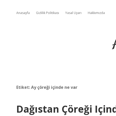
Anasayfa
Gizlilik Politikası
Yasal Uyarı
Hakkımızda
Etiket:
Ay çöreği içinde ne var
Dağıstan Çöreği Için