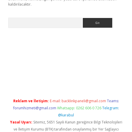
kaldırılacaktır.
Arama
Reklam ve İletişim:
E-mail:
backlinkpaneli@gmail.com
Teams:
forumhizmeti@gmail.com
Whatsapp: 0262 606 0 726
Telegram:
@karabul
Yasal Uyarı:
Sitemiz, 5651 Sayılı Kanun gereğince Bilgi Teknolojileri
ve İletişim Kurumu (BTK) tarafından onaylanmış bir Yer Sağlayıcı