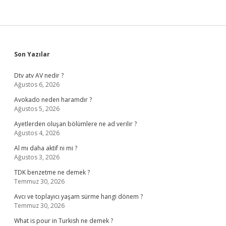
Sidebar
Son Yazılar
Dtv atv AV nedir ?
Ağustos 6, 2026
Avokado neden haramdır ?
Ağustos 5, 2026
Ayetlerden oluşan bölümlere ne ad verilir ?
Ağustos 4, 2026
Al mı daha aktif ni mi ?
Ağustos 3, 2026
TDK benzetme ne demek ?
Temmuz 30, 2026
Avcı ve toplayıcı yaşam sürme hangi dönem ?
Temmuz 30, 2026
What is pour in Turkish ne demek ?