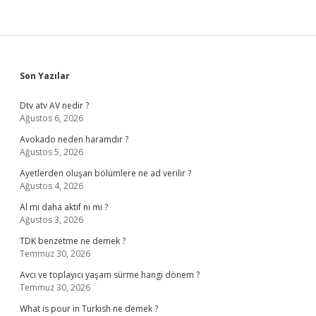
Sidebar
Son Yazılar
Dtv atv AV nedir ?
Ağustos 6, 2026
Avokado neden haramdır ?
Ağustos 5, 2026
Ayetlerden oluşan bölümlere ne ad verilir ?
Ağustos 4, 2026
Al mı daha aktif ni mi ?
Ağustos 3, 2026
TDK benzetme ne demek ?
Temmuz 30, 2026
Avcı ve toplayıcı yaşam sürme hangi dönem ?
Temmuz 30, 2026
What is pour in Turkish ne demek ?