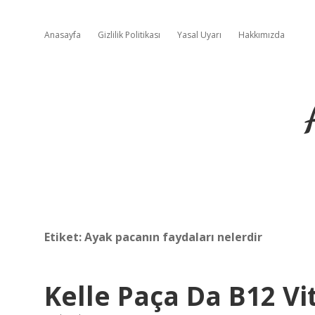
Anasayfa
Gizlilik Politikası
Yasal Uyarı
Hakkımızda
Etiket:
Ayak pacanın faydaları nelerdir
Kelle Paça Da B12 Vi