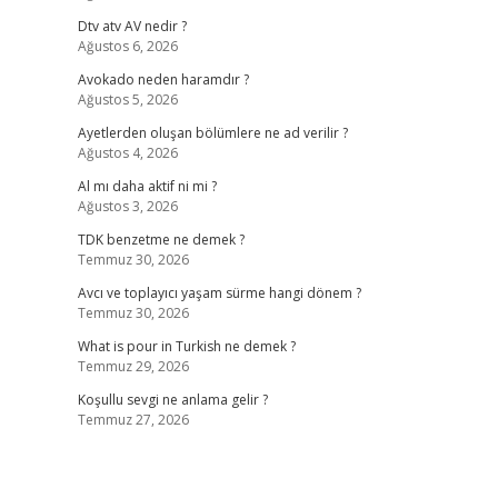
Dtv atv AV nedir ?
Ağustos 6, 2026
Avokado neden haramdır ?
Ağustos 5, 2026
Ayetlerden oluşan bölümlere ne ad verilir ?
Ağustos 4, 2026
Al mı daha aktif ni mi ?
Ağustos 3, 2026
TDK benzetme ne demek ?
Temmuz 30, 2026
Avcı ve toplayıcı yaşam sürme hangi dönem ?
Temmuz 30, 2026
What is pour in Turkish ne demek ?
Temmuz 29, 2026
Koşullu sevgi ne anlama gelir ?
Temmuz 27, 2026