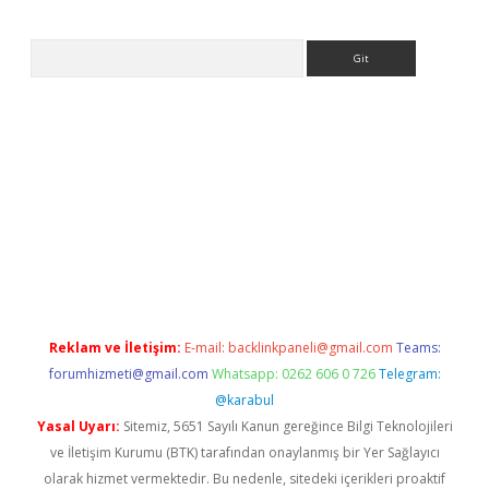
Arama
ps://ilbet.casino/
Reklam ve İletişim:
E-mail:
backlinkpaneli@gmail.com
Teams:
forumhizmeti@gmail.com
Whatsapp: 0262 606 0 726
Telegram:
@karabul
Yasal Uyarı:
Sitemiz, 5651 Sayılı Kanun gereğince Bilgi Teknolojileri
ve İletişim Kurumu (BTK) tarafından onaylanmış bir Yer Sağlayıcı
olarak hizmet vermektedir. Bu nedenle, sitedeki içerikleri proaktif