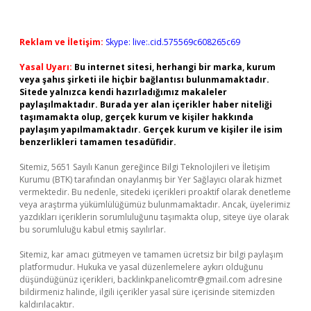
Reklam ve İletişim:
Skype: live:.cid.575569c608265c69
Yasal Uyarı:
Bu internet sitesi, herhangi bir marka, kurum
veya şahıs şirketi ile hiçbir bağlantısı bulunmamaktadır.
Sitede yalnızca kendi hazırladığımız makaleler
paylaşılmaktadır. Burada yer alan içerikler haber niteliği
taşımamakta olup, gerçek kurum ve kişiler hakkında
paylaşım yapılmamaktadır. Gerçek kurum ve kişiler ile isim
benzerlikleri tamamen tesadüfidir.
Sitemiz, 5651 Sayılı Kanun gereğince Bilgi Teknolojileri ve İletişim
Kurumu (BTK) tarafından onaylanmış bir Yer Sağlayıcı olarak hizmet
vermektedir. Bu nedenle, sitedeki içerikleri proaktif olarak denetleme
veya araştırma yükümlülüğümüz bulunmamaktadır. Ancak, üyelerimiz
yazdıkları içeriklerin sorumluluğunu taşımakta olup, siteye üye olarak
bu sorumluluğu kabul etmiş sayılırlar.
Sitemiz, kar amacı gütmeyen ve tamamen ücretsiz bir bilgi paylaşım
platformudur. Hukuka ve yasal düzenlemelere aykırı olduğunu
düşündüğünüz içerikleri,
backlinkpanelicomtr@gmail.com
adresine
bildirmeniz halinde, ilgili içerikler yasal süre içerisinde sitemizden
kaldırılacaktır.