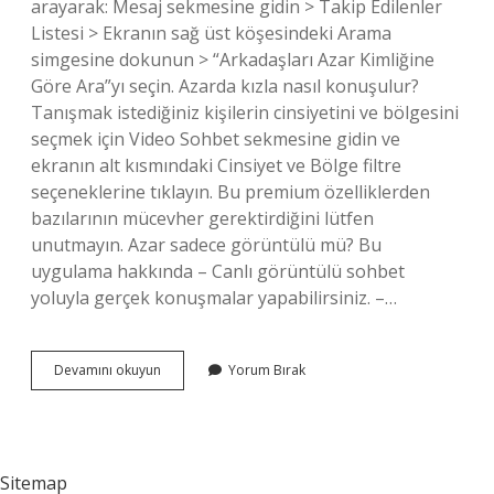
arayarak: Mesaj sekmesine gidin > Takip Edilenler
Listesi > Ekranın sağ üst köşesindeki Arama
simgesine dokunun > “Arkadaşları Azar Kimliğine
Göre Ara”yı seçin. Azarda kızla nasıl konuşulur?
Tanışmak istediğiniz kişilerin cinsiyetini ve bölgesini
seçmek için Video Sohbet sekmesine gidin ve
ekranın alt kısmındaki Cinsiyet ve Bölge filtre
seçeneklerine tıklayın. Bu premium özelliklerden
bazılarının mücevher gerektirdiğini lütfen
unutmayın. Azar sadece görüntülü mü? Bu
uygulama hakkında – Canlı görüntülü sohbet
yoluyla gerçek konuşmalar yapabilirsiniz. –…
Azar
Devamını okuyun
Yorum Bırak
Nasıl
Çalışır
Sitemap