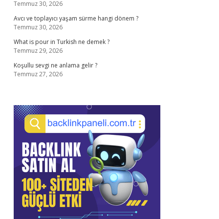
Temmuz 30, 2026
Avcı ve toplayıcı yaşam sürme hangi dönem ?
Temmuz 30, 2026
What is pour in Turkish ne demek ?
Temmuz 29, 2026
Koşullu sevgi ne anlama gelir ?
Temmuz 27, 2026