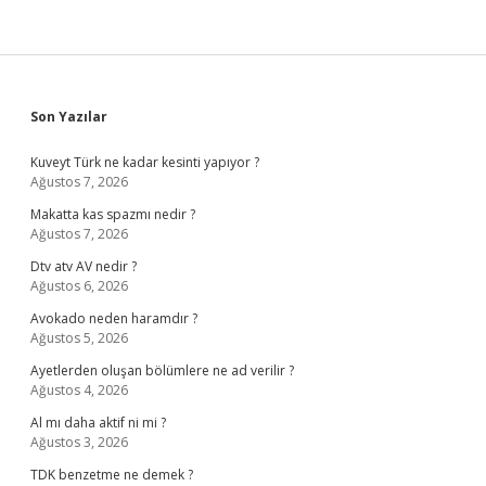
Sidebar
Son Yazılar
Kuveyt Türk ne kadar kesinti yapıyor ?
Ağustos 7, 2026
Makatta kas spazmı nedir ?
Ağustos 7, 2026
Dtv atv AV nedir ?
Ağustos 6, 2026
Avokado neden haramdır ?
Ağustos 5, 2026
Ayetlerden oluşan bölümlere ne ad verilir ?
Ağustos 4, 2026
Al mı daha aktif ni mi ?
Ağustos 3, 2026
TDK benzetme ne demek ?