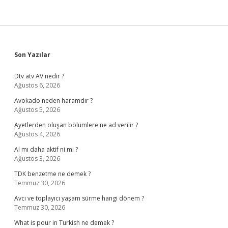
Sidebar
Son Yazılar
Dtv atv AV nedir ?
Ağustos 6, 2026
Avokado neden haramdır ?
Ağustos 5, 2026
Ayetlerden oluşan bölümlere ne ad verilir ?
Ağustos 4, 2026
Al mı daha aktif ni mi ?
Ağustos 3, 2026
TDK benzetme ne demek ?
Temmuz 30, 2026
Avcı ve toplayıcı yaşam sürme hangi dönem ?
Temmuz 30, 2026
What is pour in Turkish ne demek ?