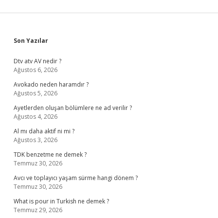
Sidebar
Son Yazılar
Dtv atv AV nedir ?
Ağustos 6, 2026
Avokado neden haramdır ?
Ağustos 5, 2026
Ayetlerden oluşan bölümlere ne ad verilir ?
Ağustos 4, 2026
Al mı daha aktif ni mi ?
Ağustos 3, 2026
TDK benzetme ne demek ?
Temmuz 30, 2026
Avcı ve toplayıcı yaşam sürme hangi dönem ?
Temmuz 30, 2026
What is pour in Turkish ne demek ?
Temmuz 29, 2026