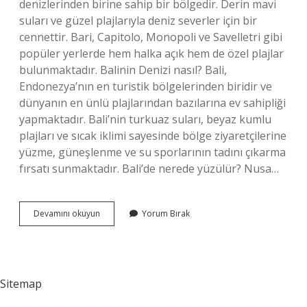
denizlerinden birine sahip bir bölgedir. Derin mavi
suları ve güzel plajlarıyla deniz severler için bir
cennettir. Bari, Capitolo, Monopoli ve Savelletri gibi
popüler yerlerde hem halka açık hem de özel plajlar
bulunmaktadır. Balinin Denizi nasıl? Bali,
Endonezya’nın en turistik bölgelerinden biridir ve
dünyanın en ünlü plajlarından bazılarına ev sahipliği
yapmaktadır. Bali’nin turkuaz suları, beyaz kumlu
plajları ve sıcak iklimi sayesinde bölge ziyaretçilerine
yüzme, güneşlenme ve su sporlarının tadını çıkarma
fırsatı sunmaktadır. Bali’de nerede yüzülür? Nusa…
Bari
Devamını okuyun
Yorum Bırak
De
Nerede
Denize
Girilir
Sitemap