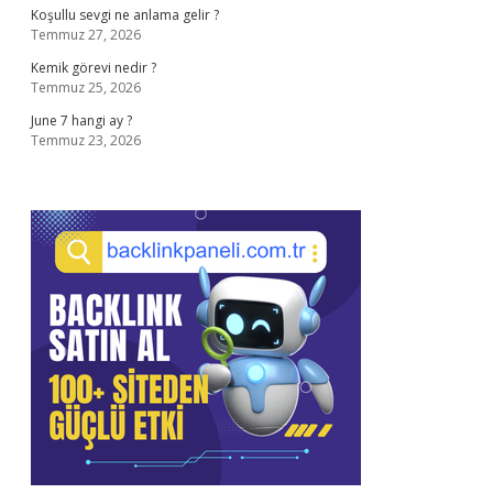
Koşullu sevgi ne anlama gelir ?
Temmuz 27, 2026
Kemik görevi nedir ?
Temmuz 25, 2026
June 7 hangi ay ?
Temmuz 23, 2026