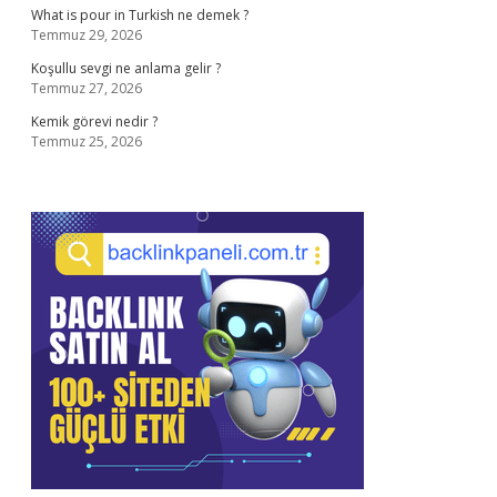
What is pour in Turkish ne demek ?
Temmuz 29, 2026
Koşullu sevgi ne anlama gelir ?
Temmuz 27, 2026
Kemik görevi nedir ?
Temmuz 25, 2026