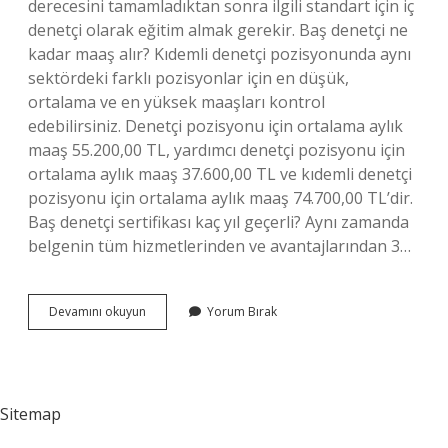
derecesini tamamladıktan sonra ilgili standart için iç
denetçi olarak eğitim almak gerekir. Baş denetçi ne
kadar maaş alır? Kıdemli denetçi pozisyonunda aynı
sektördeki farklı pozisyonlar için en düşük,
ortalama ve en yüksek maaşları kontrol
edebilirsiniz. Denetçi pozisyonu için ortalama aylık
maaş 55.200,00 TL, yardımcı denetçi pozisyonu için
ortalama aylık maaş 37.600,00 TL ve kıdemli denetçi
pozisyonu için ortalama aylık maaş 74.700,00 TL’dir.
Baş denetçi sertifikası kaç yıl geçerli? Aynı zamanda
belgenin tüm hizmetlerinden ve avantajlarından 3…
Baş
Devamını okuyun
Yorum Bırak
Denetçi
Kaç
Yıl
Sitemap