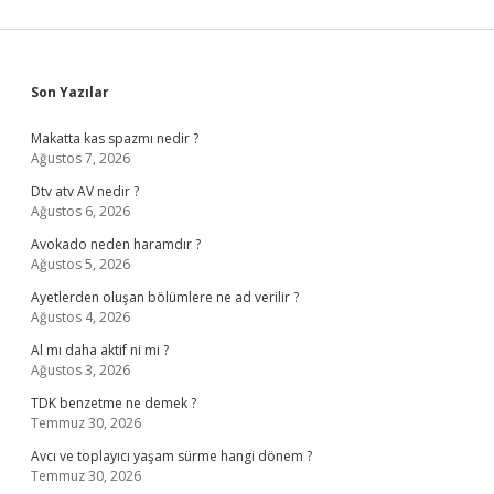
Sidebar
Son Yazılar
Makatta kas spazmı nedir ?
Ağustos 7, 2026
Dtv atv AV nedir ?
Ağustos 6, 2026
Avokado neden haramdır ?
Ağustos 5, 2026
Ayetlerden oluşan bölümlere ne ad verilir ?
Ağustos 4, 2026
Al mı daha aktif ni mi ?
Ağustos 3, 2026
TDK benzetme ne demek ?
Temmuz 30, 2026
Avcı ve toplayıcı yaşam sürme hangi dönem ?
Temmuz 30, 2026