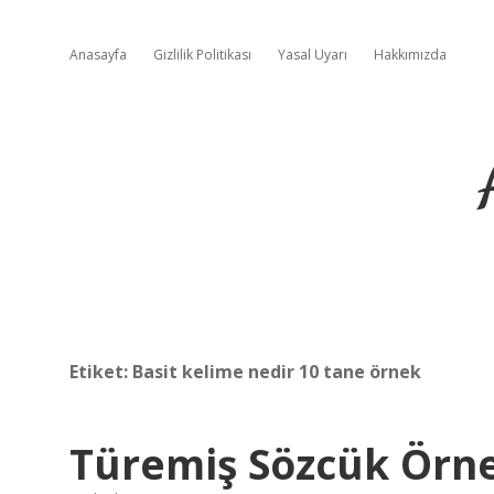
Anasayfa
Gizlilik Politikası
Yasal Uyarı
Hakkımızda
Etiket:
Basit kelime nedir 10 tane örnek
Türemiş Sözcük Örne