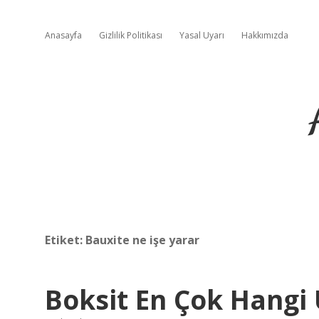
Anasayfa
Gizlilik Politikası
Yasal Uyarı
Hakkımızda
Etiket:
Bauxite ne işe yarar
Boksit En Çok Hangi