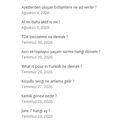
Ayetlerden oluşan bölümlere ne ad verilir ?
Ağustos 4, 2026
Al mı daha aktif ni mi ?
Ağustos 3, 2026
TDK benzetme ne demek ?
Temmuz 30, 2026
Avcı ve toplayıcı yaşam sürme hangi dönem ?
Temmuz 30, 2026
What is pour in Turkish ne demek ?
Temmuz 29, 2026
Koşullu sevgi ne anlama gelir ?
Temmuz 27, 2026
Kemik görevi nedir ?
Temmuz 25, 2026
June 7 hangi ay ?
Temmuz 23, 2026