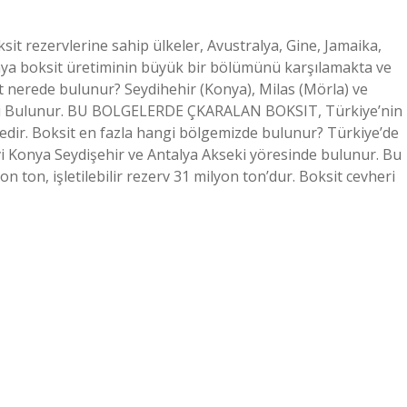
t rezervlerine sahip ülkeler, Avustralya, Gine, Jamaika,
dünya boksit üretiminin büyük bir bölümünü karşılamakta ve
t nerede bulunur? Seydihehir (Konya), Milas (Mörla) ve
lari Bulunur. BU BOLGELERDE ÇKARALAN BOKSIT, Türkiye’nin
ir. Boksit en fazla hangi bölgemizde bulunur? Türkiye’de
i Konya Seydişehir ve Antalya Akseki yöresinde bulunur. Bu
on, işletilebilir rezerv 31 milyon ton’dur. Boksit cevheri