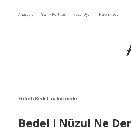
Anasayfa
Gizlilik Politikası
Yasal Uyarı
Hakkımızda
Etiket:
Bedeli nakdi nedir
Bedel I Nüzul Ne D