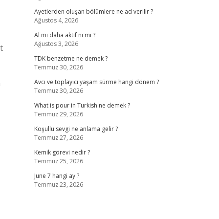
Ayetlerden oluşan bölümlere ne ad verilir ?
Ağustos 4, 2026
Al mı daha aktif ni mi ?
Ağustos 3, 2026
t
TDK benzetme ne demek ?
Temmuz 30, 2026
n
Avcı ve toplayıcı yaşam sürme hangi dönem ?
Temmuz 30, 2026
What is pour in Turkish ne demek ?
Temmuz 29, 2026
Koşullu sevgi ne anlama gelir ?
Temmuz 27, 2026
Kemik görevi nedir ?
Temmuz 25, 2026
June 7 hangi ay ?
Temmuz 23, 2026