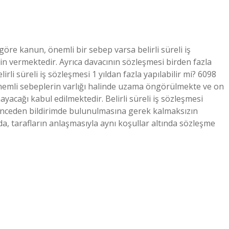
 göre kanun, önemli bir sebep varsa belirli süreli iş
in vermektedir. Ayrıca davacının sözleşmesi birden fazla
rli süreli iş sözleşmesi 1 yıldan fazla yapılabilir mi? 6098
nemli sebeplerin varlığı halinde uzama öngörülmekte ve on
mayacağı kabul edilmektedir. Belirli süreli iş sözleşmesi
önceden bildirimde bulunulmasına gerek kalmaksızın
, tarafların anlaşmasıyla aynı koşullar altında sözleşme