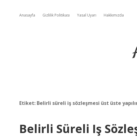
Anasayfa
Gizlilik Politikası
Yasal Uyarı
Hakkımızda
Etiket:
Belirli süreli iş sözleşmesi üst üste yapılı
Belirli Süreli Iş Söz