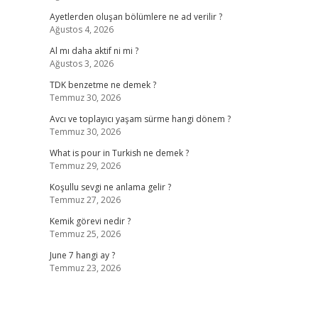
Ayetlerden oluşan bölümlere ne ad verilir ?
Ağustos 4, 2026
Al mı daha aktif ni mi ?
Ağustos 3, 2026
TDK benzetme ne demek ?
Temmuz 30, 2026
Avcı ve toplayıcı yaşam sürme hangi dönem ?
Temmuz 30, 2026
What is pour in Turkish ne demek ?
Temmuz 29, 2026
Koşullu sevgi ne anlama gelir ?
Temmuz 27, 2026
Kemik görevi nedir ?
Temmuz 25, 2026
June 7 hangi ay ?
Temmuz 23, 2026